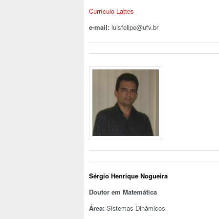
Currículo Lattes
e-mail:
luisfelipe@ufv.br
Sérgio Henrique Nogueira
Doutor em Matemática
Área:
Sistemas Dinâmicos