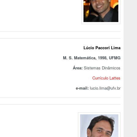
Lúcio Paccori Lima
M. S. Matemática, 1998, UFMG
Área:
Sistemas Dinâmicos
Currículo Lattes
e-mail:
lucio.lima@ufv.br