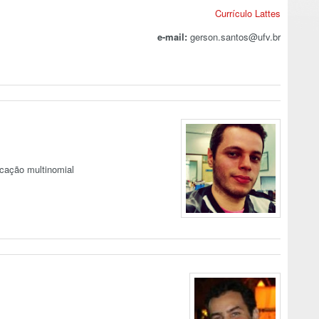
Currículo Lattes
e-mail:
gerson.santos@ufv.br
icação multinomial