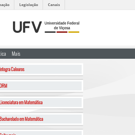
mação
Legislação
Canais
tica
Mais
Integra Calouros
ORM
Licenciatura em Matemática
Bacharelado em Matemática