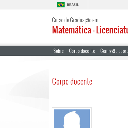
BRASIL
Curso de Graduação em
Matemática – Licenciat
Sobre
Corpo docente
Comissão coor
Corpo docente