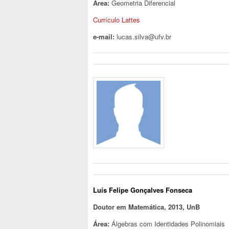
Área:
Geometria Diferencial
Currículo Lattes
e-mail:
lucas.silva@ufv.br
Luís Felipe Gonçalves Fonseca
Doutor em Matemática, 2013, UnB
Área:
Álgebras com Identidades Polinomiais