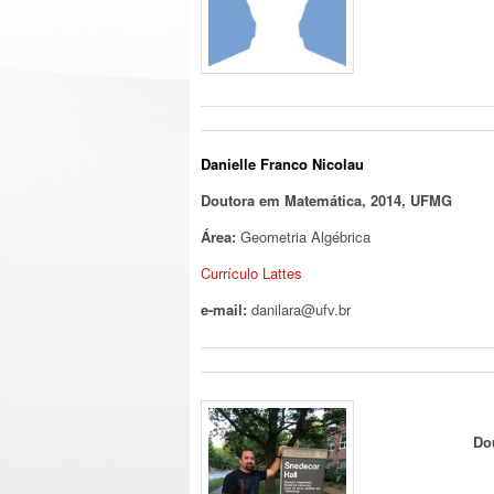
Danielle Franco Nicolau
Doutora em Matemática, 2014, UFMG
Área:
Geometria Algébrica
Currículo Lattes
e-mail:
danilara@ufv.br
Do