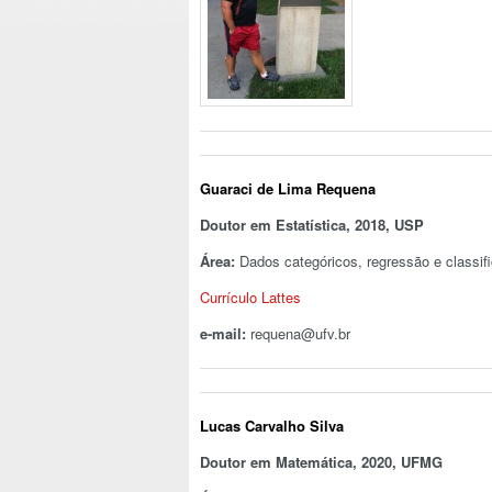
Guaraci de Lima Requena
Doutor em Estatística, 2018, USP
Área:
Dados categóricos, regressão e classif
Currículo Lattes
e-mail:
requena@ufv.br
Lucas Carvalho Silva
Doutor em Matemática, 2020, UFMG