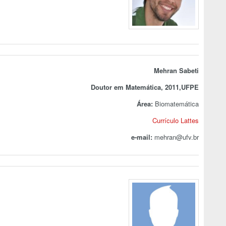
Mehran Sabeti
Doutor em Matemática, 2011,UFPE
Área:
Biomatemática
Currículo Lattes
e-mail:
mehran@ufv.br