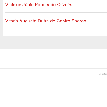
Vinicius Júnio Pereira de Oliveira
Vitória Augusta Dutra de Castro Soares
© 2020