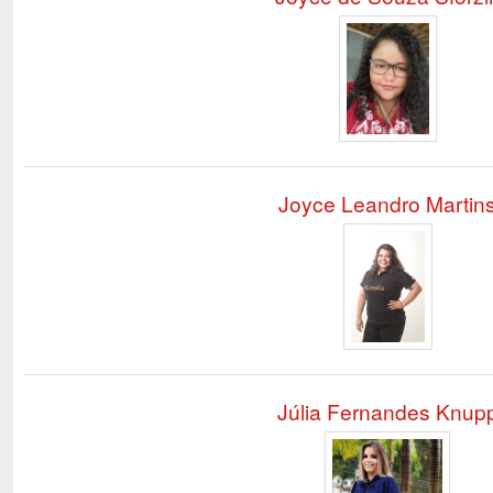
Joyce Leandro Martin
Júlia Fernandes Knup