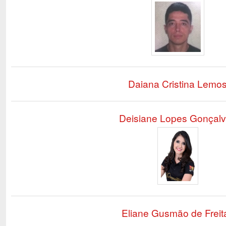
Daiana Cristina Lemo
Deisiane Lopes Gonçal
Eliane Gusmão de Freit