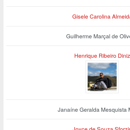
Gisele Carolina Almeid
Guilherme Marçal de Oliv
Henrique Ribeiro Dini
Janaíne Geralda Mesquista 
Joyce de Souza Sforzi